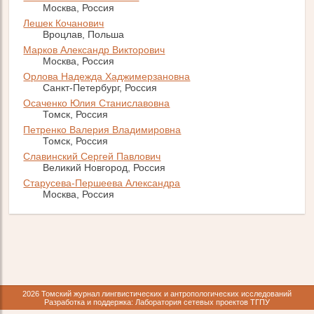
Москва, Россия
Лешек Кочанович
Вроцлав, Польша
Марков Александр Викторович
Москва, Россия
Орлова Надежда Хаджимерзановна
Санкт-Петербург, Россия
Осаченко Юлия Станиславовна
Томск, Россия
Петренко Валерия Владимировна
Томск, Россия
Славинский Сергей Павлович
Великий Новгород, Россия
Старусева-Першеева Александра
Москва, Россия
2026 Томский журнал лингвистических и антропологических исследований
Разработка и поддержка: Лаборатория сетевых проектов ТГПУ